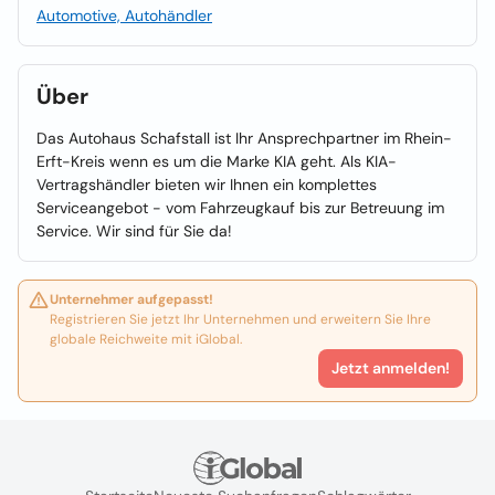
Automotive, Autohändler
Über
Das Autohaus Schafstall ist Ihr Ansprechpartner im Rhein-
Erft-Kreis wenn es um die Marke KIA geht. Als KIA-
Vertragshändler bieten wir Ihnen ein komplettes
Serviceangebot - vom Fahrzeugkauf bis zur Betreuung im
Service. Wir sind für Sie da!
Unternehmer aufgepasst!
Registrieren Sie jetzt Ihr Unternehmen und erweitern Sie Ihre
globale Reichweite mit iGlobal.
Jetzt anmelden!