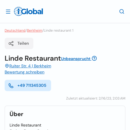
Deutschland
/
Berkheim
/
Linde restaurant 1
Teilen
Linde Restaurant
Unbeansprucht
Ruiter Str. 4 | Berkheim
Bewertung schreiben
+49 711345305
Zuletzt aktualisiert: 2/16/23, 2:03 AM
Über
Linde Restaurant