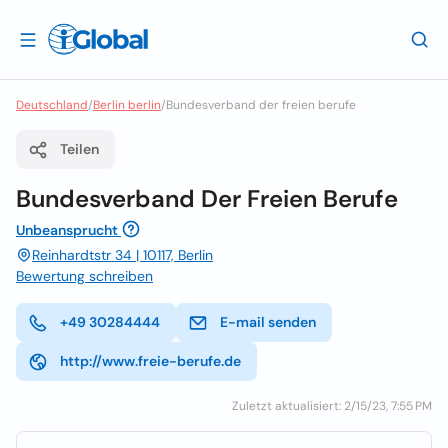
Deutschland
/
Berlin berlin
/
Bundesverband der freien berufe
Teilen
Bundesverband Der Freien Berufe
Unbeansprucht
Reinhardtstr 34 | 10117, Berlin
Bewertung schreiben
+49 30284444
E-mail senden
http://www.freie-berufe.de
Zuletzt aktualisiert: 2/15/23, 7:55 PM