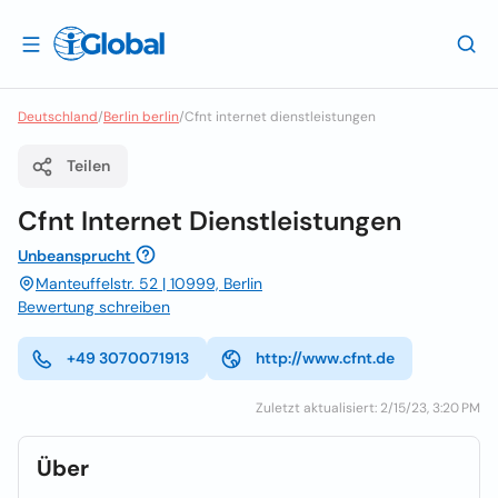
Deutschland
/
Berlin berlin
/
Cfnt internet dienstleistungen
Teilen
Cfnt Internet Dienstleistungen
Unbeansprucht
Manteuffelstr. 52 | 10999, Berlin
Bewertung schreiben
+49 3070071913
http://www.cfnt.de
Zuletzt aktualisiert: 2/15/23, 3:20 PM
Über