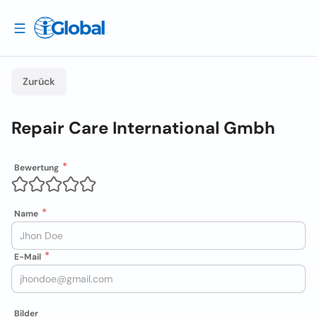
Zurück
Repair Care International Gmbh
Bewertung
Name
E-Mail
Bilder