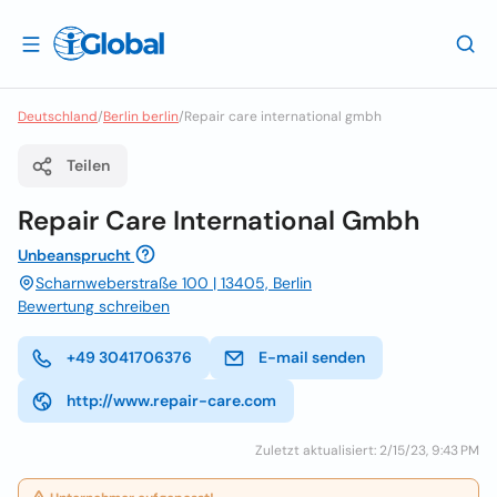
Deutschland
/
Berlin berlin
/
Repair care international gmbh
Teilen
Repair Care International Gmbh
Unbeansprucht
Scharnweberstraße 100 | 13405, Berlin
Bewertung schreiben
+49 3041706376
E-mail senden
http://www.repair-care.com
Zuletzt aktualisiert: 2/15/23, 9:43 PM