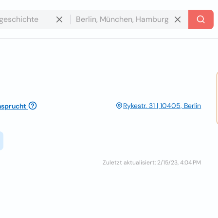
Rykestr. 31 | 10405, Berlin
sprucht
Zuletzt aktualisiert: 2/15/23, 4:04 PM