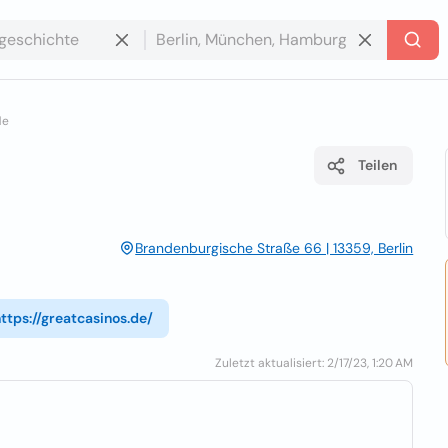
de
Teilen
Brandenburgische Straße 66 | 13359, Berlin
ttps://greatcasinos.de/
Zuletzt aktualisiert: 2/17/23, 1:20 AM