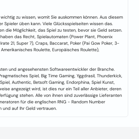
es wichtig zu wissen, womit Sie auskommen können. Aus diesem
r Spieler üben kann. Viele Glücksspielseiten wissen das.
 die Möglichkeit, das Spiel zu testen, bevor sie Geld setzen.
 haben das Recht, Spielautomaten (Power Plant, Phoenix
irate 21, Super 7), Craps, Baccarat, Poker (Pai Gow Poker, 3-
, Amerikanisches Roulette, Europäisches Roulette),
esten und angesehensten Softwareentwickler der Branche.
ragmatisches Spiel, Big Time Gaming, Yggdrasil, Thunderkick,
piel, Authentic, Betsoft Gaming, Endorphina, Spiel Kunst,
se angezeigt wird, ist dies nur ein Teil aller Anbieter, deren
rfügung stehen. Alle von ihnen sind zuverlässige Lieferanten
generatoren für die englischen RNG - Random Number
n und auf Ihr Geld vertrauen.