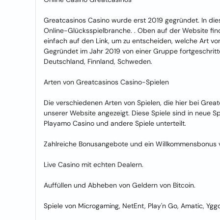
Greatcasinos Casino wurde erst 2019 gegründet. In dies
Online-Glücksspielbranche. . Oben auf der Website find
einfach auf den Link, um zu entscheiden, welche Art vo
Gegründet im Jahr 2019 von einer Gruppe fortgeschritte
Deutschland, Finnland, Schweden.
Arten von Greatcasinos Casino-Spielen
Die verschiedenen Arten von Spielen, die hier bei Grea
unserer Website angezeigt. Diese Spiele sind in neue S
Playamo Casino und andere Spiele unterteilt.
Zahlreiche Bonusangebote und ein Willkommensbonus vo
Live Casino mit echten Dealern.
Auffüllen und Abheben von Geldern von Bitcoin.
Spiele von Microgaming, NetEnt, Play'n Go, Amatic, Yggd