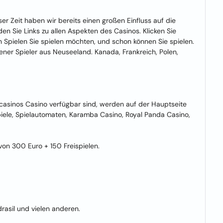
er Zeit haben wir bereits einen großen Einfluss auf die
en Sie Links zu allen Aspekten des Casinos. Klicken Sie
n Spielen Sie spielen möchten, und schon können Sie spielen.
ner Spieler aus Neuseeland. Kanada, Frankreich, Polen,
tcasinos Casino verfügbar sind, werden auf der Hauptseite
piele, Spielautomaten, Karamba Casino, Royal Panda Casino,
n 300 Euro + 150 Freispielen.
rasil und vielen anderen.