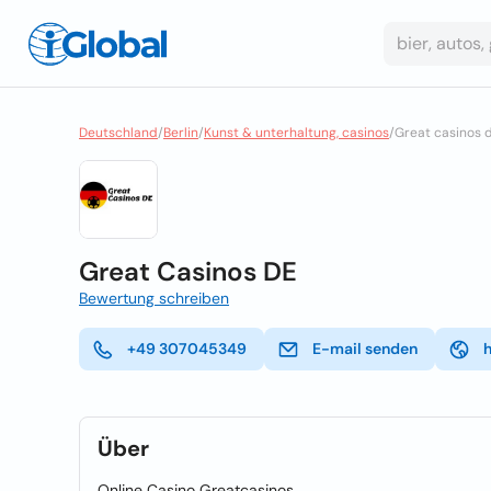
Deutschland
/
Berlin
/
Kunst & unterhaltung, casinos
/
Great casinos 
Great Casinos DE
Bewertung schreiben
+49 307045349
E-mail senden
h
Über
Online Casino Greatcasinos