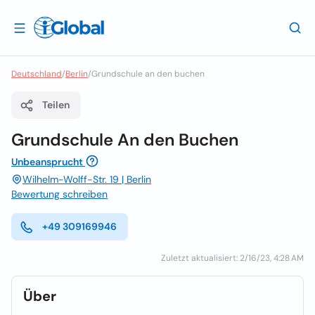
Deutschland
/
Berlin
/
Grundschule an den buchen
Teilen
Grundschule An den Buchen
Unbeansprucht
Wilhelm-Wolff-Str. 19 | Berlin
Bewertung schreiben
+49 309169946
Zuletzt aktualisiert: 2/16/23, 4:28 AM
Über