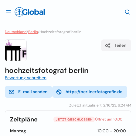
Deutschland
/
Berlin
/
Hochzeitsfotograf berlin
Teilen
hochzeitsfotograf berlin
Bewertung schreiben
E-mail senden
https://berlinerfotografin.de
Zuletzt aktualisiert: 2/16/23, 6:24 AM
Zeitpläne
Öffnet um 10:00
JETZT GESCHLOSSEN
Montag
10:00 - 20:00