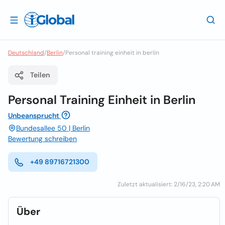
Deutschland
/
Berlin
/
Personal training einheit in berlin
Teilen
Personal Training Einheit in Berlin
Unbeansprucht
Bundesallee 50 | Berlin
Bewertung schreiben
+49 89716721300
Zuletzt aktualisiert: 2/16/23, 2:20 AM
Über