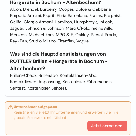
Hörgeräte in Bochum - Altenbochum?
Alcon, Brendel, Burberry, Cooper, Dolce & Gabbana,
Emporio Armani, Esprit, Etnia Barcelona, Fraims, Freigeist,
Galifa, Giorgio Armani, Hamilton, Humphrey's, InLook,
Jaguar, Johnson & Johnson, Marc O'Polo, meineBrille,
Menicon, Michael Kors, MPG & E, Oakley, Persol, Prada,
Ray-Ban, Studio Milano, Titanflex, Vogue.
Was sind die Hauptdienstleistungen von
ROTTLER Brillen + Hörgeräte in Bochum -
Altenbochum?
Brillen-Check, Brillenabo, Kontaktlinsen-Abo,
Kontaktlinsen-Anpassung, Kostenloser Führerschein-
Sehtest, Kostenloser Sehtest.
Unternehmer aufgepasst!
Registrieren Sie jetzt Ihr Unternehmen und erweitern Sie Ihre
globale Reichweite mit iGlobal.
Jetzt anmelden!