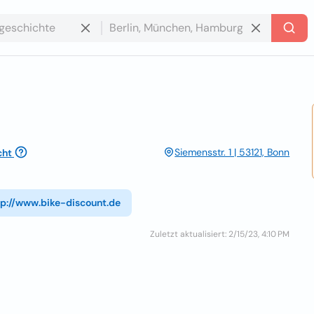
Siemensstr. 1 | 53121, Bonn
cht
tp://www.bike-discount.de
Zuletzt aktualisiert: 2/15/23, 4:10 PM