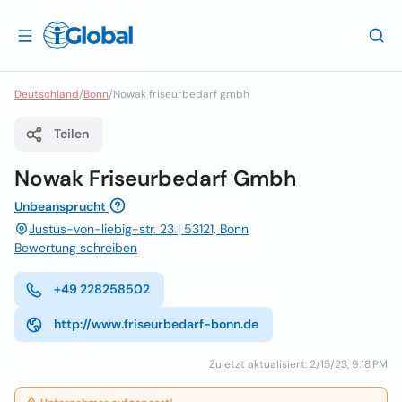
Deutschland
/
Bonn
/
Nowak friseurbedarf gmbh
Teilen
Nowak Friseurbedarf Gmbh
Unbeansprucht
Justus-von-liebig-str. 23 | 53121, Bonn
Bewertung schreiben
+49 228258502
http://www.friseurbedarf-bonn.de
Zuletzt aktualisiert: 2/15/23, 9:18 PM