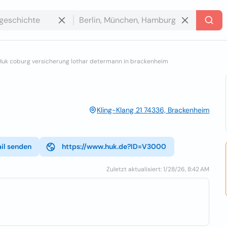
Huk coburg versicherung lothar determann in brackenheim
Kling-Klang 21 74336, Brackenheim
il senden
https://www.huk.de?ID=V3000
Zuletzt aktualisiert: 1/28/26, 8:42 AM