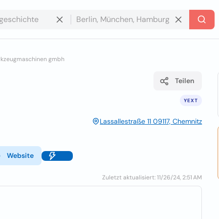
rkzeugmaschinen gmbh
Teilen
YEXT
Lassallestraße 11 09117, Chemnitz
Website
Zuletzt aktualisiert: 11/26/24, 2:51 AM