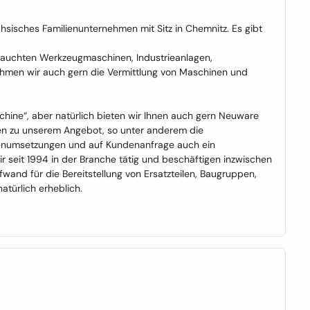
isches Familienunternehmen mit Sitz in Chemnitz. Es gibt
brauchten Werkzeugmaschinen, Industrieanlagen,
ehmen wir auch gern die Vermittlung von Maschinen und
hine“, aber natürlich bieten wir Ihnen auch gern Neuware
en zu unserem Angebot, so unter anderem die
enumsetzungen und auf Kundenanfrage auch ein
r seit 1994 in der Branche tätig und beschäftigen inzwischen
fwand für die Bereitstellung von Ersatzteilen, Baugruppen,
atürlich erheblich.