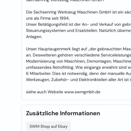
Die Sachsenring Werkzeug Maschinen GmbH ist ein sächs
uns als Firma seit 1994.
Unser Betätigungsfeld ist der An- und Verkauf von ge
Steuerungssystemen und Ersatzteilen. Natürlich übern
Anlagen.
Unser Hauptaugenmerk liegt auf „der gebrauchten Masc
an. Desweiteren gehören verschiedene Serviceleistung
Modernisierung von Maschinen, Demontagen, Maschin
umfassendes Retrofitting. Wie eingangs erwähnt sind wi
6 Mitarbeiter. Dies ist notwendig, denn der manuelle Au
Werkzeugen, Zubehör- und Elektronikteilen aller Art ist n
siehe auch Website www.swmgmbh.de
Zusätzliche Informationen
SWM Shop auf Ebay