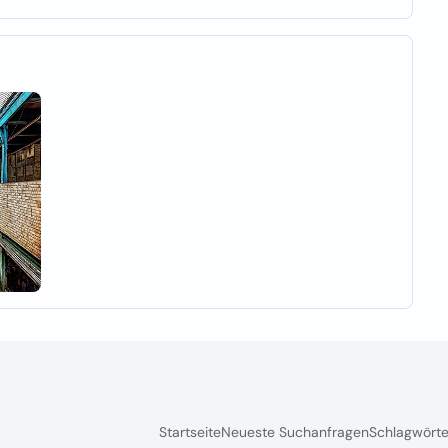
Startseite
Neueste Suchanfragen
Schlagwörte