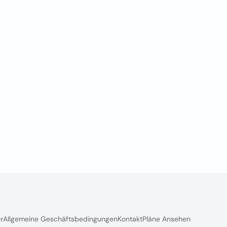
r
Allgemeine Geschäftsbedingungen
Kontakt
Pläne Ansehen