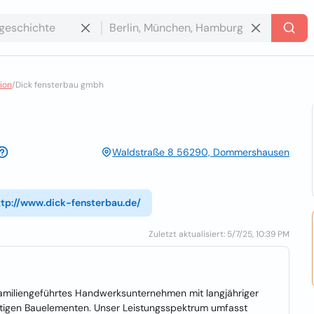
ion
/
Dick fensterbau gmbh
Waldstraße 8 56290, Dommershausen
ttp://www.dick-fensterbau.de/
Zuletzt aktualisiert: 5/7/25, 10:39 PM
amiliengeführtes Handwerksunternehmen mit langjähriger
rtigen Bauelementen. Unser Leistungsspektrum umfasst