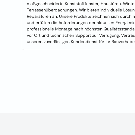
maßgeschneiderte Kunststofffenster, Haustüren, Winterg
Terrassenüberdachungen. Wir bieten individuelle Lösu
Reparaturen an. Unsere Produkte zeichnen sich durch h
und erfüllen die Anforderungen der aktuellen Energieein
professionelle Montage nach höchsten Qualitätsstandar
vor Ort und technischen Support zur Verfügung. Vertr
unseren zuverlässigen Kundendienst für Ihr Bauvorhabe