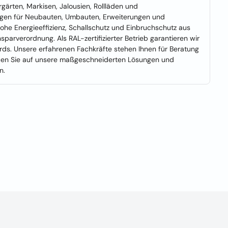
ärten, Markisen, Jalousien, Rollläden und
ngen für Neubauten, Umbauten, Erweiterungen und
ohe Energieeffizienz, Schallschutz und Einbruchschutz aus
sparverordnung. Als RAL-zertifizierter Betrieb garantieren wir
ds. Unsere erfahrenen Fachkräfte stehen Ihnen für Beratung
auen Sie auf unsere maßgeschneiderten Lösungen und
n.