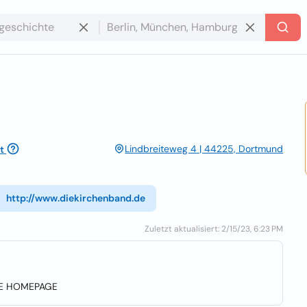
Lindbreiteweg 4 | 44225, Dortmund
t
http://www.diekirchenband.de
Zuletzt aktualisiert: 2/15/23, 6:23 PM
 DIE HOMEPAGE