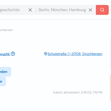
ochtersen
Schulstraße 1 | 21706, Drochtersen
rucht
nden
de
Zuletzt aktualisiert: 2/16/23, 7:16 PM