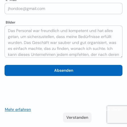
Bilder
Absenden
Wir verwenden Cookies, um das Nutzererlebnis zu verbessern
Mehr erfahren
. Wenn Sie weiterhin surfen, akzeptieren Sie deren
Verwendung.
Verstanden