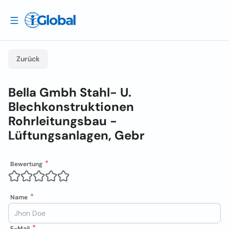
Zurück
Bella Gmbh Stahl- U.
Blechkonstruktionen
Rohrleitungsbau -
Lüftungsanlagen, Gebr
Bewertung
Name
E-Mail