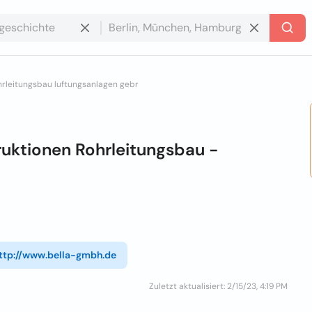
hrleitungsbau luftungsanlagen gebr
ruktionen Rohrleitungsbau -
ttp://www.bella-gmbh.de
Zuletzt aktualisiert: 2/15/23, 4:19 PM