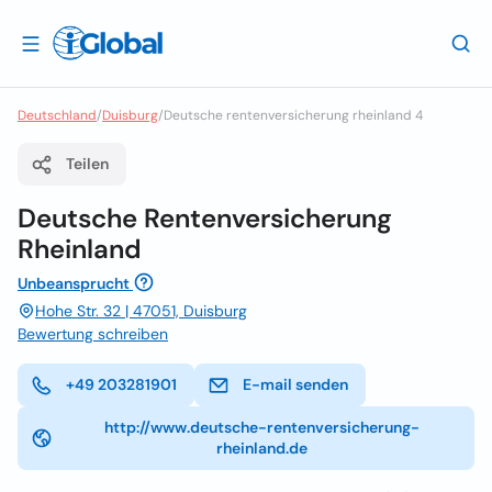
Deutschland
/
Duisburg
/
Deutsche rentenversicherung rheinland 4
Teilen
Deutsche Rentenversicherung
Rheinland
Unbeansprucht
Hohe Str. 32 | 47051, Duisburg
Bewertung schreiben
+49 203281901
E-mail senden
http://www.deutsche-rentenversicherung-
rheinland.de