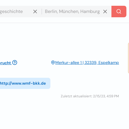
Merkur-allee 1 | 32339, Espelkamp
rucht
http://www.wmf-bkk.de
Zuletzt aktualisiert: 2/15/23, 4:59 PM