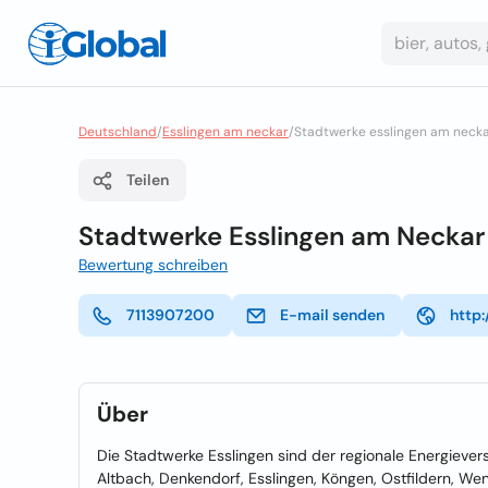
Deutschland
/
Esslingen am neckar
/
Stadtwerke esslingen am neck
Teilen
Stadtwerke Esslingen am Necka
Bewertung schreiben
7113907200
E-mail senden
http
Über
Die Stadtwerke Esslingen sind der regionale Energieve
Altbach, Denkendorf, Esslingen, Köngen, Ostfildern, W