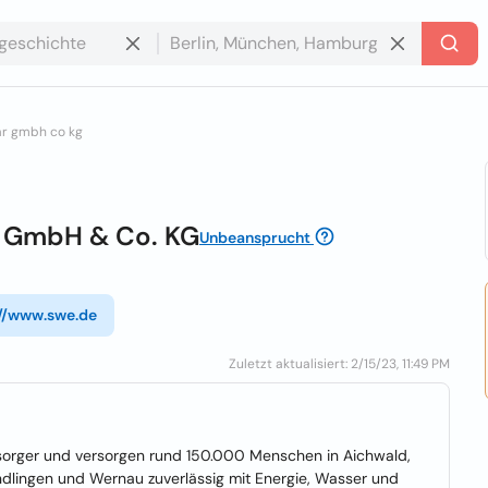
ar gmbh co kg
r GmbH & Co. KG
Unbeansprucht
://www.swe.de
Zuletzt aktualisiert: 2/15/23, 11:49 PM
rsorger und versorgen rund 150.000 Menschen in Aichwald,
endlingen und Wernau zuverlässig mit Energie, Wasser und