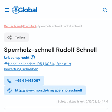
Deutschland
/
Frankfurt
/
Sperrholz schnell rudolf schnell
Teilen
Sperrholz-schnell Rudolf Schnell
Unbeansprucht
Hanauer Landstr. 195 | 60314, Frankfurt
Bewertung schreiben
+49 69448057
http://www.mon.de/rm/sperrholzschnell
Zuletzt aktualisiert: 2/15/23, 2:44 PM