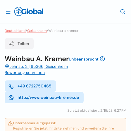
Deutschland
/
Geisenheim
/
Weinbau a kremer
Teilen
Weinbau A. Kremer
Unbeansprucht
Lehnstr. 2 | 65366, Geisenheim
Bewertung schreiben
+49 6722750465
http://www.weinbau-kremer.de
Zuletzt aktualisiert: 2/15/23, 6:27 PM
Unternehmer aufgepasst!
Registrieren Sie jetzt Ihr Unternehmen und erweitern Sie Ihre