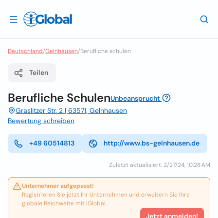
Deutschland
/
Gelnhausen
/
Berufliche schulen
Teilen
Berufliche Schulen
Unbeansprucht
Graslitzer Str. 2 | 63571, Gelnhausen
Bewertung schreiben
+49 60514813
http://www.bs-gelnhausen.de
Zuletzt aktualisiert: 2/27/24, 10:28 AM
Unternehmer aufgepasst!
Registrieren Sie jetzt Ihr Unternehmen und erweitern Sie Ihre
globale Reichweite mit iGlobal.
Jetzt anmelden!