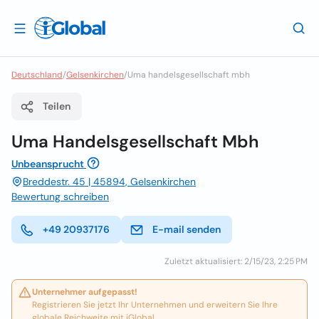
Deutschland
/
Gelsenkirchen
/
Uma handelsgesellschaft mbh
Teilen
Uma Handelsgesellschaft Mbh
Unbeansprucht
Breddestr. 45 | 45894, Gelsenkirchen
Bewertung schreiben
+49 20937176
E-mail senden
Zuletzt aktualisiert: 2/15/23, 2:25 PM
Unternehmer aufgepasst!
Registrieren Sie jetzt Ihr Unternehmen und erweitern Sie Ihre
globale Reichweite mit iGlobal.