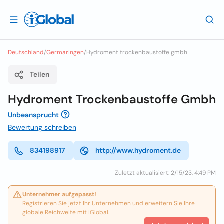
Deutschland
/
Germaringen
/
Hydroment trockenbaustoffe gmbh
Teilen
Hydroment Trockenbaustoffe Gmbh
Unbeansprucht
Bewertung schreiben
834198917
http://www.hydroment.de
Zuletzt aktualisiert: 2/15/23, 4:49 PM
Unternehmer aufgepasst!
Registrieren Sie jetzt Ihr Unternehmen und erweitern Sie Ihre
globale Reichweite mit iGlobal.