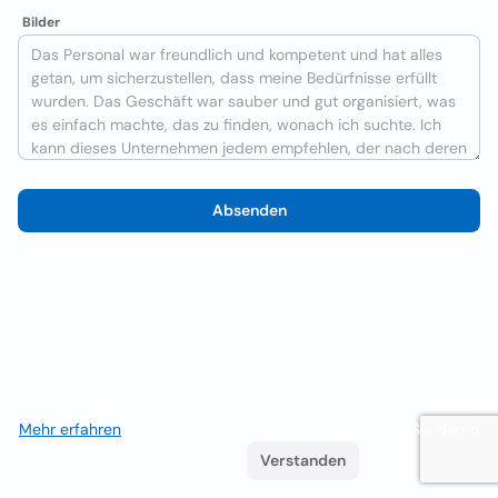
Bilder
Absenden
Wir verwenden Cookies, um das Nutzererlebnis zu verbessern
Mehr erfahren
. Wenn Sie weiterhin surfen, akzeptieren Sie deren
Verwendung.
Verstanden