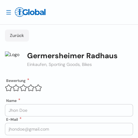
Zurück
Germersheimer Radhaus
Einkaufen, Sporting Goods, Bikes
Bewertung
Name
E-Mail