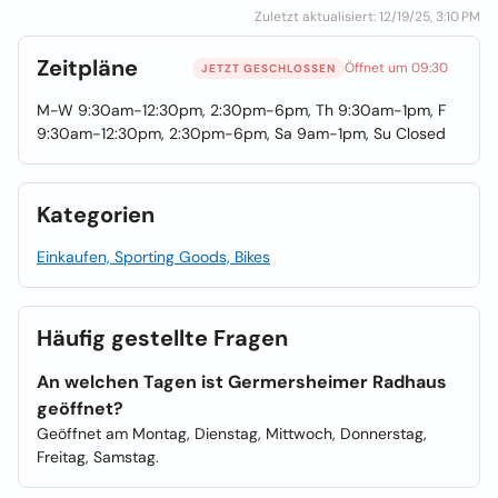
Zuletzt aktualisiert: 12/19/25, 3:10 PM
Zeitpläne
Öffnet um 09:30
JETZT GESCHLOSSEN
M-W 9:30am-12:30pm, 2:30pm-6pm, Th 9:30am-1pm, F
9:30am-12:30pm, 2:30pm-6pm, Sa 9am-1pm, Su Closed
Kategorien
Einkaufen, Sporting Goods, Bikes
Häufig gestellte Fragen
An welchen Tagen ist Germersheimer Radhaus
geöffnet?
Geöffnet am Montag, Dienstag, Mittwoch, Donnerstag,
Freitag, Samstag.