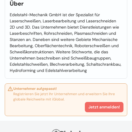
Über
Edelstahl-Mechanik GmbH ist der Spezialist für
Laserschweißen, Laserbearbeitung und Laserschneiden
2D und 3D. Das Unternehmen bietet Dienstleistungen wie
Laserbeschriften, Rohrschneiden, Plasmaschneiden und
Stanzen an. Daneben sind weitere Gebiete Mechanische
Bearbeitung, Oberflächentechnik, Roboterschweißen und
Schweißkonstruktionen. Weitere Stichworte, die das
Unternehmen beschreiben sind Schweißbaugruppen,
Edelstahlschweißen, Blechverarbeitung, Schaltschrankbau,
Hydroforming und Edelstahlverarbeitung
Unternehmer aufgepasst!
Registrieren Sie jetzt Ihr Unternehmen und erweitern Sie Ihre
globale Reichweite mit iGlobal.
Jetzt anmelden!