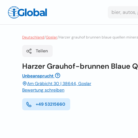
Deutschland
/
Goslar
/
Harzer grauhof brunnen blaue quellen minera
Teilen
Harzer Grauhof-brunnen Blaue Qu
Unbeansprucht
Am Gräbicht 30 | 38644, Goslar
Bewertung schreiben
+49 53215660