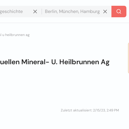
l u heilbrunnen ag
ellen Mineral- U. Heilbrunnen Ag
Zuletzt aktualisiert: 2/15/23, 2:49 PM