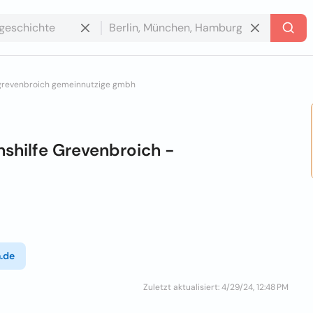
e grevenbroich gemeinnutzige gmbh
nshilfe Grevenbroich -
.de
Zuletzt aktualisiert: 4/29/24, 12:48 PM