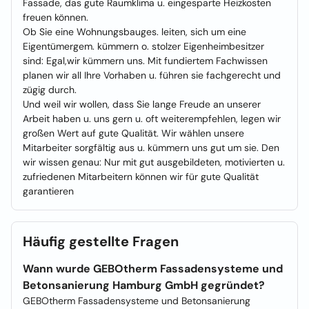
Fassade, das gute Raumklima u. eingesparte Heizkosten
freuen können.
Ob Sie eine Wohnungsbauges. leiten, sich um eine
Eigentümergem. kümmern o. stolzer Eigenheimbesitzer
sind: Egal,wir kümmern uns. Mit fundiertem Fachwissen
planen wir all Ihre Vorhaben u. führen sie fachgerecht und
zügig durch.
Und weil wir wollen, dass Sie lange Freude an unserer
Arbeit haben u. uns gern u. oft weiterempfehlen, legen wir
großen Wert auf gute Qualität. Wir wählen unsere
Mitarbeiter sorgfältig aus u. kümmern uns gut um sie. Den
wir wissen genau: Nur mit gut ausgebildeten, motivierten u.
zufriedenen Mitarbeitern können wir für gute Qualität
garantieren
Häufig gestellte Fragen
Wann wurde GEBOtherm Fassadensysteme und
Betonsanierung Hamburg GmbH gegründet?
GEBOtherm Fassadensysteme und Betonsanierung