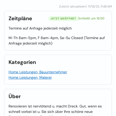
Zuletzt aktualisiert: 11/18/25, 11:48 AM
Zeitpläne
Schließt um 16:00
JETZT GEÖFFNET
Termine auf Anfrage jederzeit möglich
M-Th 8am-5pm, F 8am-4pm, Sa-Su Closed (Termine auf
Anfrage jederzeit möglich)
Kategorien
Home Leistungen, Bauunternehmer
Home Leistungen, Malerei
Über
Renovieren ist nervtötend u. macht Dreck. Gut, wenn es
schnell vorbei ist u. Sie sich über Ihre schöne neue