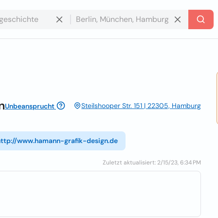
n
Steilshooper Str. 151 | 22305, Hamburg
Unbeansprucht
http://www.hamann-grafik-design.de
Zuletzt aktualisiert: 2/15/23, 6:34 PM