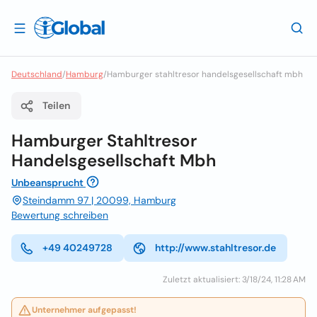
Deutschland
/
Hamburg
/
Hamburger stahltresor handelsgesellschaft mbh
Teilen
Hamburger Stahltresor
Handelsgesellschaft Mbh
Unbeansprucht
Steindamm 97 | 20099, Hamburg
Bewertung schreiben
+49 40249728
http://www.stahltresor.de
Zuletzt aktualisiert: 3/18/24, 11:28 AM
Unternehmer aufgepasst!