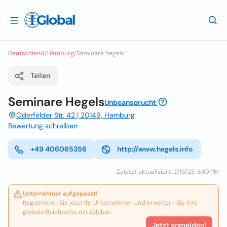
Deutschland
/
Hamburg
/
Seminare hegels
Teilen
Seminare Hegels
Unbeansprucht
Oderfelder Str. 42 | 20149, Hamburg
Bewertung schreiben
+49 406065356
http://www.hegels.info
Zuletzt aktualisiert: 2/15/23, 8:49 PM
Unternehmer aufgepasst!
Registrieren Sie jetzt Ihr Unternehmen und erweitern Sie Ihre
globale Reichweite mit iGlobal.
Jetzt anmelden!