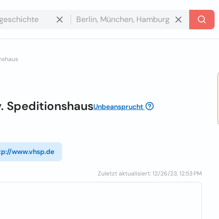
onshaus
. Speditionshaus
Unbeansprucht
tp://www.vhsp.de
Zuletzt aktualisiert: 12/26/23, 12:53 PM