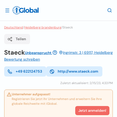
Deutschland
/
Heidelberg brandenburg
/
Staeck
Teilen
Staeck
Ingrimstr. 3 | 69117, Heidelberg
Unbeansprucht
Bewertung schreiben
+49 622124753
http://www.staeck.com
Zuletzt aktualisiert: 2/15/23, 4:33 PM
Unternehmer aufgepasst!
Registrieren Sie jetzt Ihr Unternehmen und erweitern Sie Ihre
globale Reichweite mit iGlobal.
Jetzt anmelden!