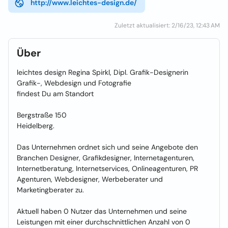
http://www.leichtes-design.de/
Zuletzt aktualisiert: 2/16/23, 12:43 AM
Über
leichtes design Regina Spirkl, Dipl. Grafik-Designerin
Grafik-, Webdesign und Fotografie
findest Du am Standort
Bergstraße 150
Heidelberg.
Das Unternehmen ordnet sich und seine Angebote den
Branchen Designer, Grafikdesigner, Internetagenturen,
Internetberatung, Internetservices, Onlineagenturen, PR
Agenturen, Webdesigner, Werbeberater und
Marketingberater zu.
Aktuell haben 0 Nutzer das Unternehmen und seine
Leistungen mit einer durchschnittlichen Anzahl von 0