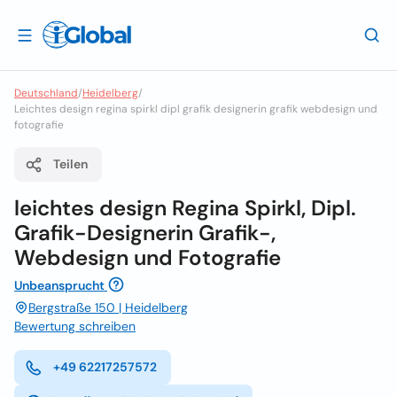
Deutschland
/
Heidelberg
/
Leichtes design regina spirkl dipl grafik designerin grafik webdesign und
fotografie
Teilen
leichtes design Regina Spirkl, Dipl.
Grafik-Designerin Grafik-,
Webdesign und Fotografie
Unbeansprucht
Bergstraße 150 | Heidelberg
Bewertung schreiben
+49 62217257572