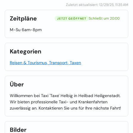
Zuletzt aktualisiert: 12/29/25, 11:35 AM
Zeitpläne
Schließt um 20:00
JETZT GEÖFFNET
M-Su 6am-8pm
Kategorien
Reisen & Tourismus, Transport, Taxen
Über
Willkommen bei Taxi 'Taxe' Helbig in Heilbad Heiligenstadt.
Wir bieten professionelle Taxi- und Krankenfahrten
zuverlässig an. Kontaktieren Sie uns für Ihre nächste Fahrt!
Bilder