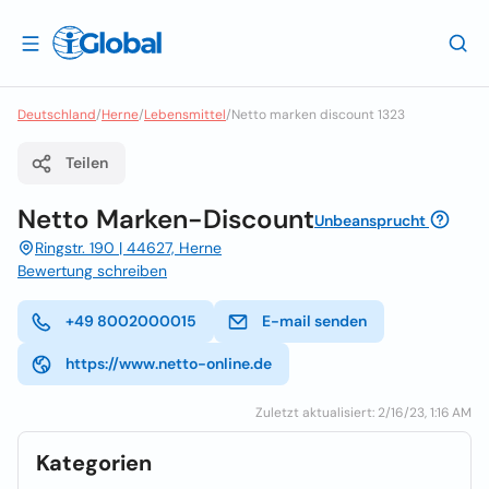
Deutschland
/
Herne
/
Lebensmittel
/
Netto marken discount 1323
Teilen
Netto Marken-Discount
Unbeansprucht
Ringstr. 190 | 44627, Herne
Bewertung schreiben
+49 8002000015
E-mail senden
https://www.netto-online.de
Zuletzt aktualisiert: 2/16/23, 1:16 AM
Kategorien