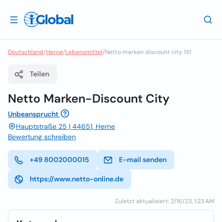
Deutschland
/
Herne
/
Lebensmittel
/
Netto marken discount city 151
Teilen
Netto Marken-Discount City
Unbeansprucht
Hauptstraße 25 | 44651, Herne
Bewertung schreiben
+49 8002000015
E-mail senden
https://www.netto-online.de
Zuletzt aktualisiert: 2/16/23, 1:23 AM