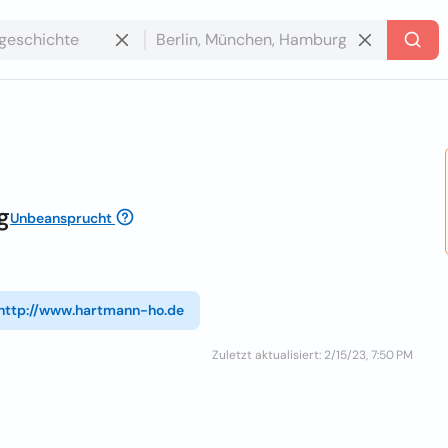
g
Unbeansprucht
http://www.hartmann-ho.de
Zuletzt aktualisiert: 2/15/23, 7:50 PM