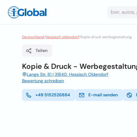
Deutschland
/
Hessisch oldendorf
/
Kopie druck werbegestaltung
Teilen
Kopie & Druck - Werbegestaltun
Lange Str. 81 | 31840, Hessisch Oldendorf
Bewertung schreiben
+49 5152526884
E-mail senden