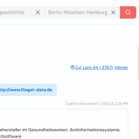
Zur Lüre 44 | 37671, Hõxter
ttp://www.fliegel-data.de
Zuletzt aktualisiert: 2/15/23, 2:26 PM
ehersteller im Gesundheitsweisen. Arztinformationssysteme,
ztsoftware