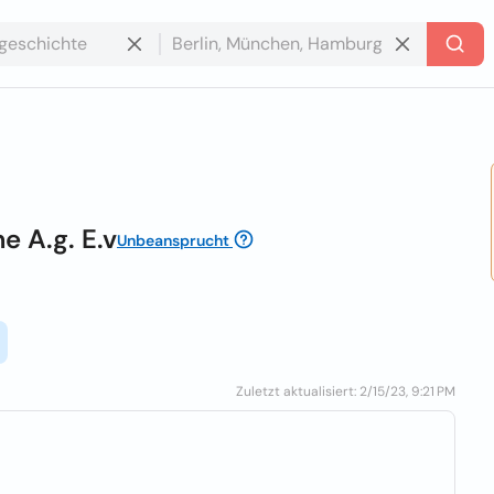
e A.g. E.v
Unbeansprucht
Zuletzt aktualisiert: 2/15/23, 9:21 PM