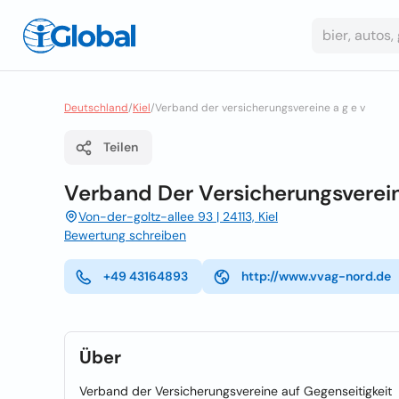
Deutschland
/
Kiel
/
Verband der versicherungsvereine a g e v
Teilen
Verband Der Versicherungsverein
Von-der-goltz-allee 93 | 24113, Kiel
Bewertung schreiben
+49 43164893
http://www.vvag-nord.de
Über
Verband der Versicherungsvereine auf Gegenseitigkeit