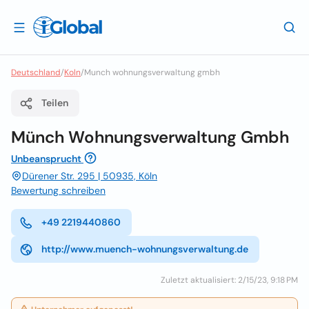
Deutschland
/
Koln
/
Munch wohnungsverwaltung gmbh
Teilen
Münch Wohnungsverwaltung Gmbh
Unbeansprucht
Dürener Str. 295 | 50935, Köln
Bewertung schreiben
+49 2219440860
http://www.muench-wohnungsverwaltung.de
Zuletzt aktualisiert: 2/15/23, 9:18 PM