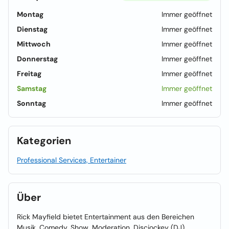
Montag
Immer geöffnet
Dienstag
Immer geöffnet
Mittwoch
Immer geöffnet
Donnerstag
Immer geöffnet
Freitag
Immer geöffnet
Samstag
Immer geöffnet
Sonntag
Immer geöffnet
Kategorien
Professional Services, Entertainer
Über
Rick Mayfield bietet Entertainment aus den Bereichen
Musik, Comedy, Show, Moderation, Discjockey (DJ).