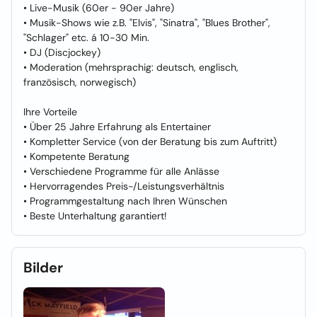
• Live-Musik (60er - 90er Jahre)
• Musik-Shows wie z.B. "Elvis", "Sinatra", "Blues Brother",
"Schlager" etc. á 10-30 Min.
• DJ (Discjockey)
• Moderation (mehrsprachig: deutsch, englisch,
französisch, norwegisch)
Ihre Vorteile
• Über 25 Jahre Erfahrung als Entertainer
• Kompletter Service (von der Beratung bis zum Auftritt)
• Kompetente Beratung
• Verschiedene Programme für alle Anlässe
• Hervorragendes Preis-/Leistungsverhältnis
• Programmgestaltung nach Ihren Wünschen
• Beste Unterhaltung garantiert!
Bilder