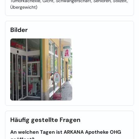
Tumorkachexie, Gicht, Schwangerschaft, Senioren, Stillzeit,
Übergewicht)
Bilder
Häufig gestellte Fragen
An welchen Tagen ist ARKANA Apotheke OHG