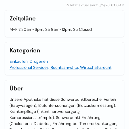
Zuletzt aktualisiert: 8/5/26, 6:00 AM
Zeitpläne
M-F 7:30am-6pm, Sa 9am-12pm, Su Closed
Kategorien
Einkaufen, Drogerien
Professional Services, Rechtsanwälte, Wirtschaftsrecht
Über
Unsere Apotheke hat diese Schwerpunktbereiche: Verleih
(Babywaagen), Blutuntersuchungen (Blutzuckermessung),
Krankenpflege (Inkontinenzversorgung,
Kompressionsstrümpfe), Schwerpunkt Ernährung
(Cholesterin, Diabetes, Ernährung bei Tumorerkrankungen,